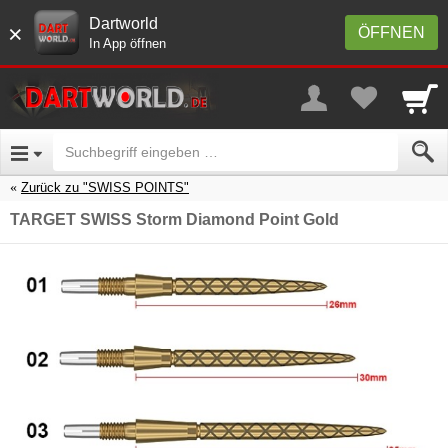
Dartworld
×
ÖFFNEN
In App öffnen
Zurück zu "SWISS POINTS"
TARGET SWISS Storm Diamond Point Gold