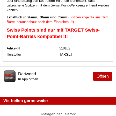
über eine strategisch kostruierte Rille, die sicherstellt, dass
gebrochene Spitzen mit dem Swiss Point-Werkzeug entfernt werden
können.
Erhältlich in 26mm, 30mm und 35mm
(Spitzenlänge die aus dem
Barrel herausschaut nach dem Eindrehen !!!)
Swiss Points sind nur mit TARGET Swiss-
Point-Barrels kompatibel !!!
Artikel-Nr.
510182
Hersteller
TARGET
Dartworld
Öffnen
In App öffnen
Wir helfen gerne weiter
Anfragen per Telefon: