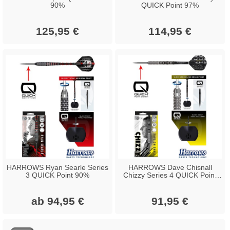
90%
QUICK Point 97%
125,95 €
114,95 €
HARROWS Ryan Searle Series
HARROWS Dave Chisnall
3 QUICK Point 90%
Chizzy Series 4 QUICK Point
90%
ab 94,95 €
91,95 €