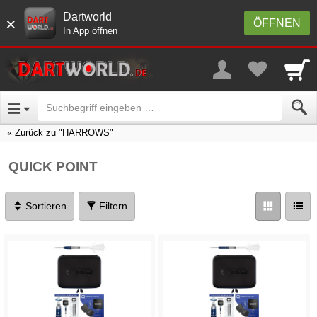
Dartworld
×
ÖFFNEN
In App öffnen
Zurück zu "HARROWS"
QUICK POINT
Sortieren
Filtern