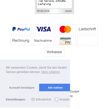
Wir verwenden Cookies, damit Sie den besten
Service genießen können.
Mehr erfahren
Alle Preise inkl. MwSt.
Lieferbedingungen
Auswahl bestätigen
Alle wählen
Copyright 2026 by Dartpoint GmbH
Mobile Shop by Shopgate
Einstellungen:
Erforderlich
Analytics