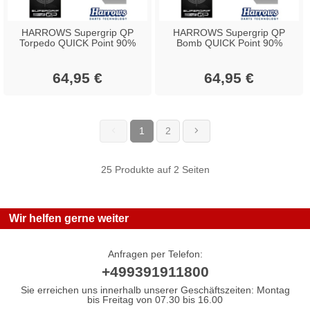
HARROWS Supergrip QP
HARROWS Supergrip QP
Torpedo QUICK Point 90%
Bomb QUICK Point 90%
64,95 €
64,95 €
1
2
(current)
25 Produkte auf 2 Seiten
Wir helfen gerne weiter
Anfragen per Telefon:
+499391911800
Sie erreichen uns innerhalb unserer Geschäftszeiten: Montag
bis Freitag von 07.30 bis 16.00