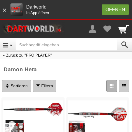
Dartworld
×
ÖFFNEN
In App öffnen
Zurück zu "PRO PLAYER"
Damon Heta
Sortieren
Filtern