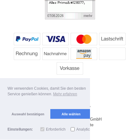
Wir verwenden Cookies, damit Sie den besten
Service genießen können.
Mehr erfahren
Alle Preise inkl. MwSt.
Lieferbedingungen
Auswahl bestätigen
Alle wählen
Copyright 2026 by Dartpoint GmbH
Mobile Shop by Shopgate
Einstellungen:
Erforderlich
Analytics