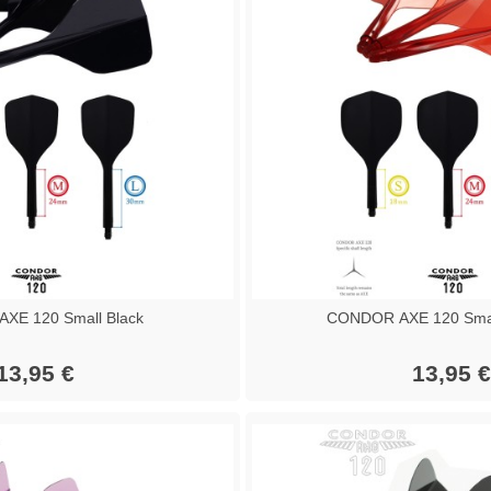
XE 120 Small Black
CONDOR AXE 120 Smal
13,95 €
13,95 €