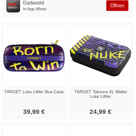
Dartworld
Öffnen
In App öffnen
TARGET Luke Littler Boa Case
TARGET Takoma XL Wallet
Luke Littler
39,99 €
24,99 €