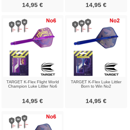
14,95 €
14,95 €
TARGET K-Flex Flight World
TARGET K-Flex Luke Littler
Champion Luke Littler No6
Born to Win No2
14,95 €
14,95 €