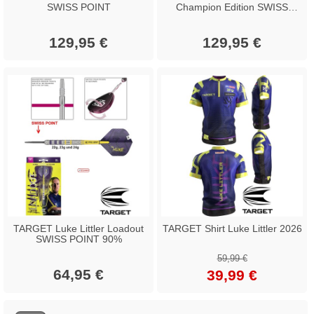
SWISS POINT
Champion Edition SWISS
POINT 23g
129,95 €
129,95 €
TARGET Luke Littler Loadout
TARGET Shirt Luke Littler 2026
SWISS POINT 90%
59,99 €
64,95 €
39,99 €