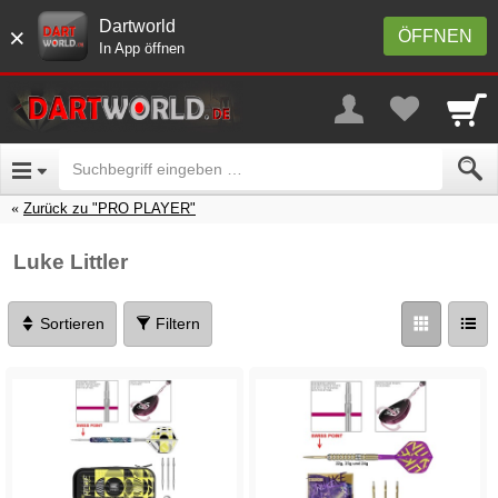
Dartworld
×
ÖFFNEN
In App öffnen
Zurück zu "PRO PLAYER"
Luke Littler
Sortieren
Filtern