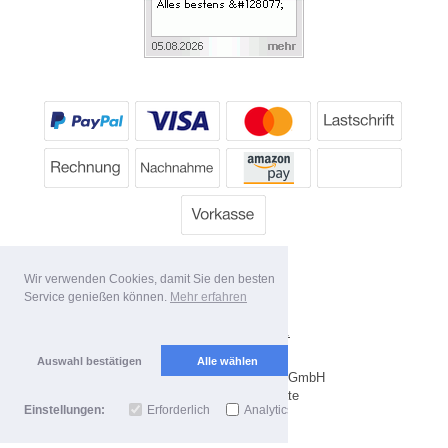
Wir verwenden Cookies, damit Sie den besten
Service genießen können.
Mehr erfahren
Alle Preise inkl. MwSt.
Lieferbedingungen
Auswahl bestätigen
Alle wählen
Copyright 2026 by Dartpoint GmbH
Mobile Shop by Shopgate
Einstellungen:
Erforderlich
Analytics