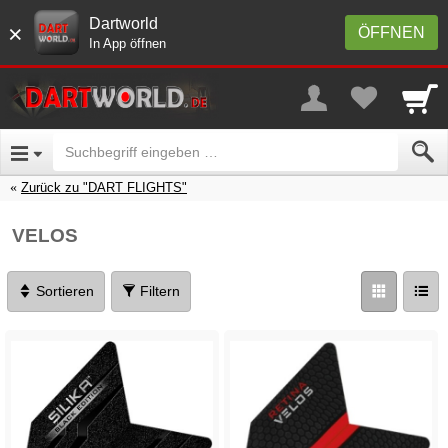
Dartworld
×
ÖFFNEN
In App öffnen
Zurück zu "DART FLIGHTS"
VELOS
Sortieren
Filtern