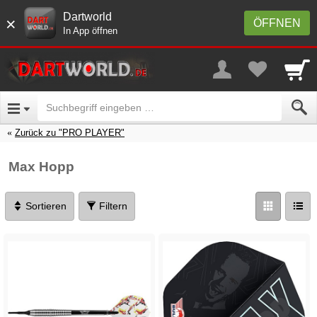
Dartworld
×
ÖFFNEN
In App öffnen
Zurück zu "PRO PLAYER"
Max Hopp
Sortieren
Filtern