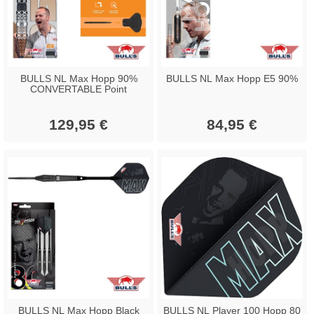
BULLS NL Max Hopp 90%
BULLS NL Max Hopp E5 90%
CONVERTABLE Point
129,95 €
84,95 €
BULLS NL Max Hopp Black
BULLS NL Player 100 Hopp 80