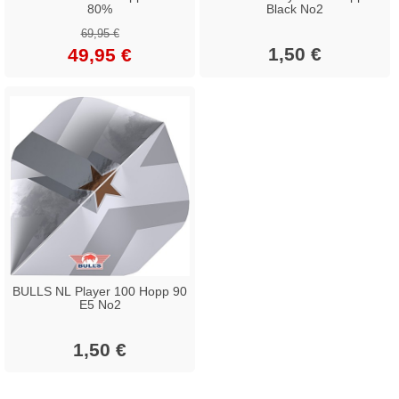
80%
Black No2
69,95 €
1,50 €
49,95 €
BULLS NL Player 100 Hopp 90
E5 No2
1,50 €