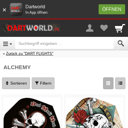
Dartworld
×
ÖFFNEN
In App öffnen
Zurück zu "DART FLIGHTS"
ALCHEMY
Sortieren
Filtern