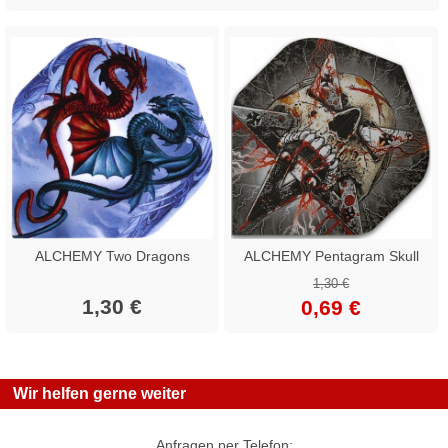
ALCHEMY Two Dragons
ALCHEMY Pentagram Skull
1,30 €
1,30 €
0,69 €
Wir helfen gerne weiter
Anfragen per Telefon: