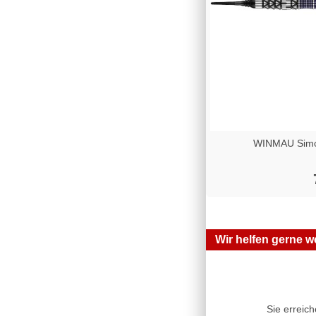
WINMAU Simon
Wir helfen gerne we
Sie erreic