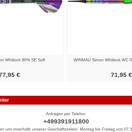
 Whitlock 90% SE Soft
WINMAU Simon Whitlock WC R
77,95 €
71,95 €
iter
Anfragen per Telefon:
+499391911800
hen uns innerhalb unserer Geschäftszeiten: Montag bis Freitag von 07.3