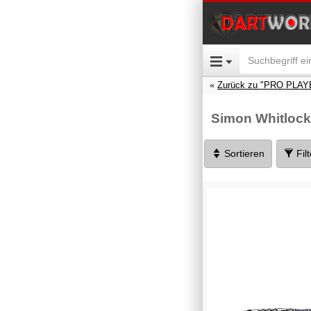
Zurück zu "PRO PLAY
Simon Whitlock
Sortieren
Fil