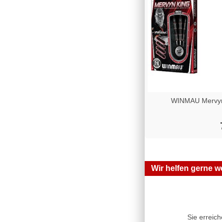
WINMAU Mervyn 
Wir helfen gerne we
Sie erreic