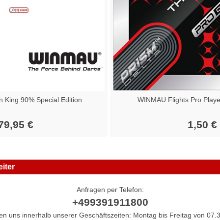
King 90% Special Edition
WINMAU Flights Pro Playe
79,95 €
1,50 €
iter
Anfragen per Telefon:
+499391911800
hen uns innerhalb unserer Geschäftszeiten: Montag bis Freitag von 07.3