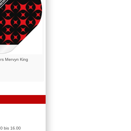
rs Mervyn King
0 bis 16.00