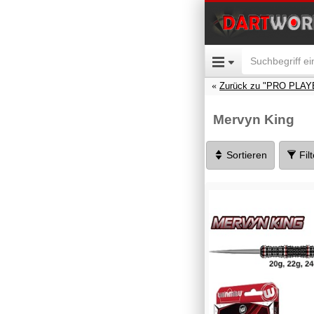
Zurück zu "PRO PLAY
Mervyn King
Sortieren
Fil