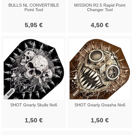
BULLS NL CONVERTIBLE
MISSION R2.5 Rapid Point
Point Tool
Changer Tool
5,95 €
4,50 €
SHOT Gnarly Skulls No6
SHOT Gnarly Gnasha No6
1,50 €
1,50 €