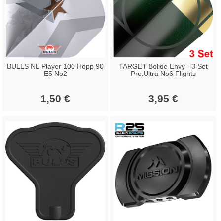
BULLS NL Player 100 Hopp 90
TARGET Bolide Envy - 3 Set
E5 No2
Pro.Ultra No6 Flights
1,50 €
3,95 €