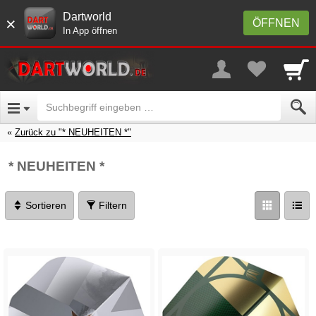
Dartworld
×
ÖFFNEN
In App öffnen
Zurück zu "* NEUHEITEN *"
* NEUHEITEN *
Sortieren
Filtern