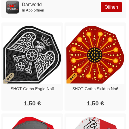
Dartworld
Öffnen
In App öffnen
SHOT Goths Eagle No6
SHOT Goths Skildus No6
1,50 €
1,50 €