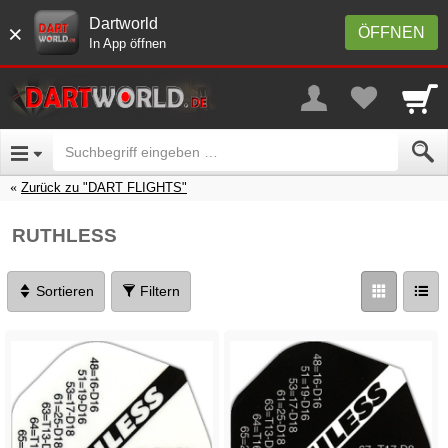
Dartworld
×
ÖFFNEN
In App öffnen
Zurück zu "DART FLIGHTS"
RUTHLESS
Sortieren
Filtern