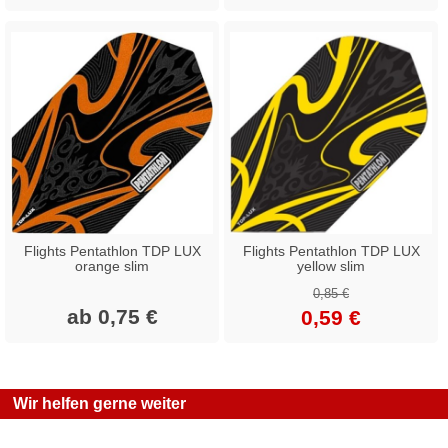
Flights Pentathlon TDP LUX
Flights Pentathlon TDP LUX
orange slim
yellow slim
0,85 €
ab 0,75 €
0,59 €
Wir helfen gerne weiter