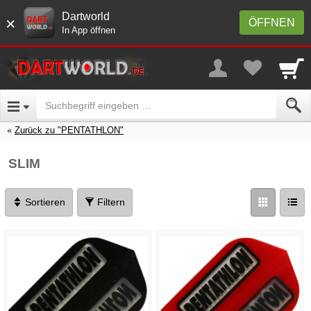
Dartworld
×
ÖFFNEN
In App öffnen
Zurück zu "PENTATHLON"
SLIM
Sortieren
Filtern