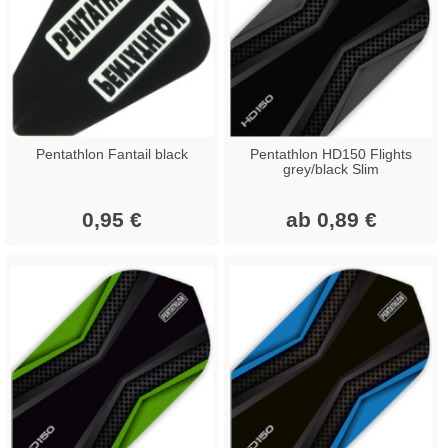
Pentathlon Fantail black
Pentathlon HD150 Flights
grey/black Slim
0,95 €
ab 0,89 €